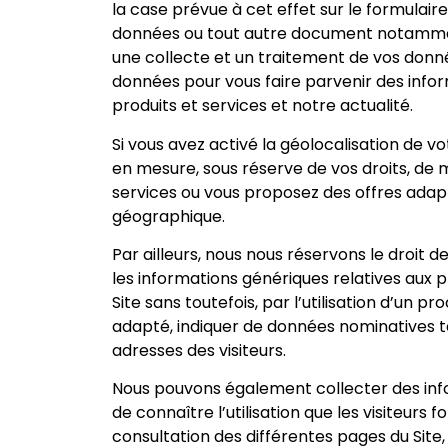
la case prévue à cet effet sur le formulair
données ou tout autre document notamme
une collecte et un traitement de vos donné
données pour vous faire parvenir des infor
produits et services et notre actualité.
Si vous avez activé la géolocalisation de v
en mesure, sous réserve de vos droits, de
services ou vous proposez des offres adap
géographique.
Par ailleurs, nous nous réservons le droit 
les informations génériques relatives aux pr
Site sans toutefois, par l’utilisation d’un 
adapté, indiquer de données nominatives te
adresses des visiteurs.
Nous pouvons également collecter des info
de connaître l’utilisation que les visiteurs 
consultation des différentes pages du Site,