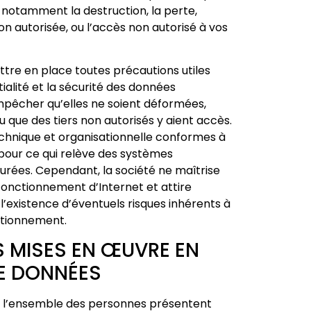
notamment la destruction, la perte,
 non autorisée, ou l’accès non autorisé à vos
tre en place toutes précautions utiles
ialité et la sécurité des données
mpêcher qu’elles ne soient déformées,
que des tiers non autorisés y aient accès.
chnique et organisationnelle conformes à
 pour ce qui relève des systèmes
aurées. Cependant, la société ne maîtrise
u fonctionnement d’Internet et attire
r l’existence d’éventuels risques inhérents à
nctionnement.
 MISES EN ŒUVRE EN
DE DONNÉES
s, l’ensemble des personnes présentent