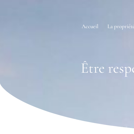
Accueil
La propriét
Être resp