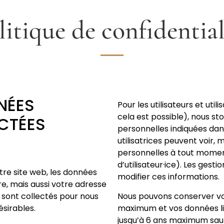
litique de confidential
NÉES
Pour les utilisateurs et utili
cela est possible), nous s
CTÉES
personnelles indiquées dans 
utilisatrices peuvent voir,
personnelles à tout momen
d’utilisateur·ice). Les gesti
re site web, les données
modifier ces informations.
e, mais aussi votre adresse
Nous pouvons conserver vo
r sont collectés pour nous
maximum et vos données li
sirables.
jusqu’à 6 ans maximum sauf 