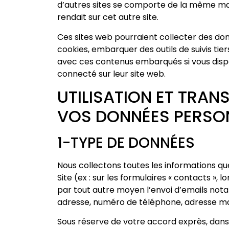
d’autres sites se comporte de la même mani
rendait sur cet autre site.
Ces sites web pourraient collecter des donn
cookies, embarquer des outils de suivis tier
avec ces contenus embarqués si vous dis
connecté sur leur site web.
UTILISATION ET TRAN
VOS DONNÉES PERSO
1-TYPE DE DONNÉES
Nous collectons toutes les informations q
Site (ex : sur les formulaires « contacts », l
par tout autre moyen l’envoi d’emails n
adresse, numéro de téléphone, adresse mai
Sous réserve de votre accord exprès, dans