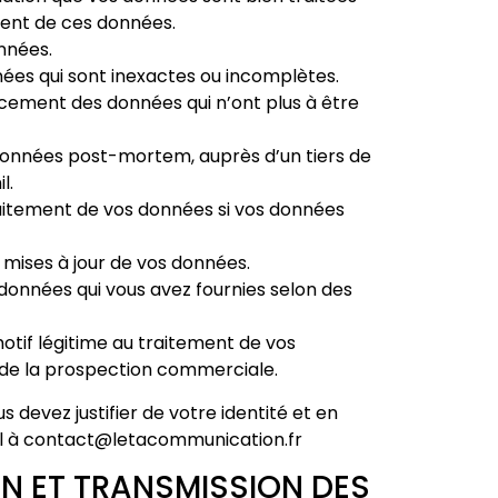
ment de ces données.
nnées.
onnées qui sont inexactes ou incomplètes.
acement des données qui n’ont plus à être
données post-mortem, auprès d’un tiers de
l.
 traitement de vos données si vos données
es mises à jour de vos données.
s données qui vous avez fournies selon des
motif légitime au traitement de vos
de la prospection commerciale.
s devez justifier de votre identité et en
il à contact@letacommunication.fr
N ET TRANSMISSION DES