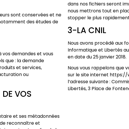
dans nos fichiers seront i
nous mettrons tout en place
iteurs sont conservées et ne
stopper le plus rapidement
r notamment des études de
3-LA CNIL
Nous avons procédé aux for
Informatique et Libertés au
 à vos demandes et vous
en date du 25 janvier 2018.
els que : la demande
oduits et services,
Nous vous rappelons que v
facturation ou
sur le site internet https:/
l’adresse suivante : Commis
Libertés, 3 Place de Fonte
 DE VOS
ntaire et ses métadonnées
de reconnaître et