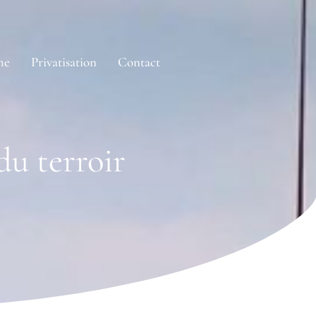
me
Privatisation
Contact
du terroir