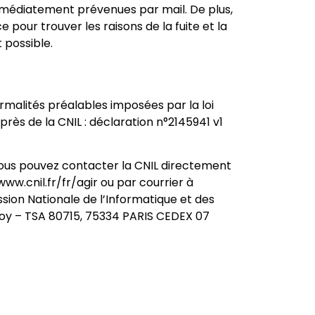
mmédiatement prévenues par mail. De plus,
 pour trouver les raisons de la fuite et la
 possible.
malités préalables imposées par la loi
près de la CNIL : déclaration n°2145941 v1
ous pouvez contacter la CNIL directement
/www.cnil.fr/fr/agir ou par courrier à
sion Nationale de l’Informatique et des
noy – TSA 80715, 75334 PARIS CEDEX 07