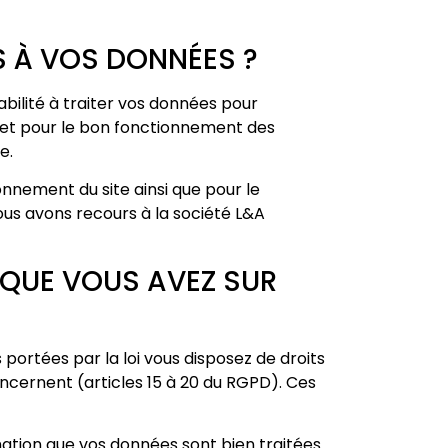
S À VOS DONNÉES ?
abilité à traiter vos données pour
et pour le bon fonctionnement des
e.
onnement du site ainsi que pour le
ous avons recours à la société L&A
S QUE VOUS AVEZ SUR
 portées par la loi vous disposez de droits
oncernent (articles 15 à 20 du RGPD). Ces
rmation que vos données sont bien traitées