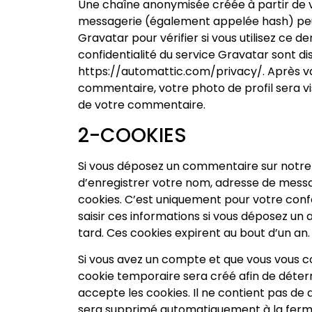
Une chaîne anonymisée créée à partir de 
messagerie (également appelée hash) peu
Gravatar pour vérifier si vous utilisez ce de
confidentialité du service Gravatar sont disp
https://automattic.com/privacy/. Après va
commentaire, votre photo de profil sera v
de votre commentaire.
2-COOKIES
Si vous déposez un commentaire sur notre s
d’enregistrer votre nom, adresse de messa
cookies. C’est uniquement pour votre confo
saisir ces informations si vous déposez un
tard. Ces cookies expirent au bout d’un an.
Si vous avez un compte et que vous vous co
cookie temporaire sera créé afin de déter
accepte les cookies. Il ne contient pas de
sera supprimé automatiquement à la ferme