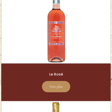
Le Rosé
Voir plus