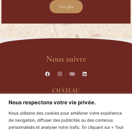
Voir plus
Nous suivre
Nous respectons votre vie privée.
Nous utilisons des cookies pour améliorer votre expérience
Les infos pratiques
de navigation, diffuser des publicités ou des contenus
personnalisés et analyser notre trafic. En cliquant sur « Tout