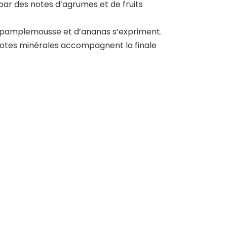
 par des notes d’agrumes et de fruits
de pamplemousse et d’ananas s’expriment.
s notes minérales accompagnent la finale