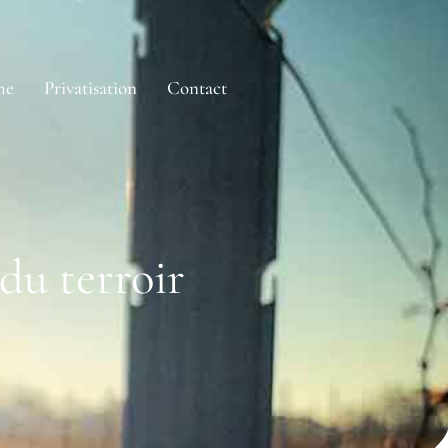
me
Privatisation
Contact
du terroir