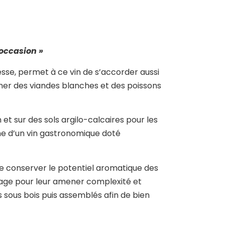
 occasion »
hesse, permet à ce vin de s’accorder aussi
ner des viandes blanches et des poissons
 et sur des sols argilo-calcaires pour les
he d’un vin gastronomique doté
e conserver le potentiel aromatique des
onnage pour leur amener complexité et
s sous bois puis assemblés afin de bien