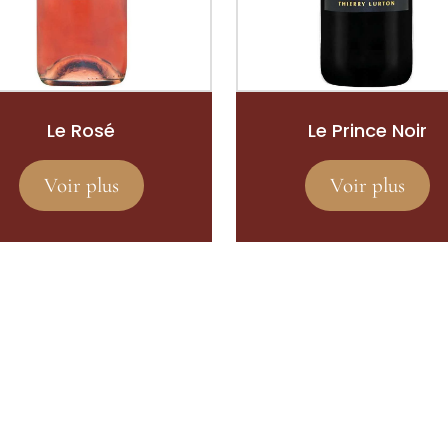
Le Rosé
Le Prince Noir
Voir plus
Voir plus