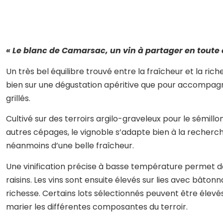
« Le blanc de Camarsac, un vin à partager en toute
Un très bel équilibre trouvé entre la fraîcheur et la ric
bien sur une dégustation apéritive que pour accompag
grillés.
Cultivé sur des terroirs argilo-graveleux pour le sémillon
autres cépages, le vignoble s’adapte bien à la recherc
néanmoins d’une belle fraîcheur.
Une vinification précise à basse température permet d
raisins. Les vins sont ensuite élevés sur lies avec bât
richesse. Certains lots sélectionnés peuvent être élevé
marier les différentes composantes du terroir.