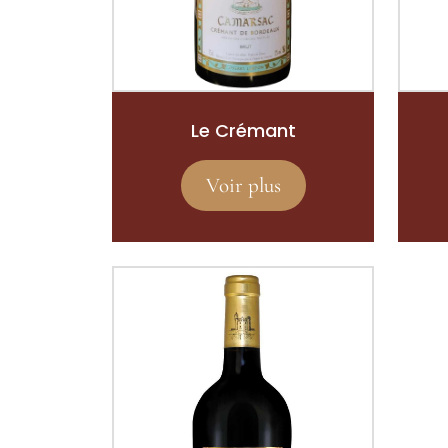
Le Crémant
Voir plus